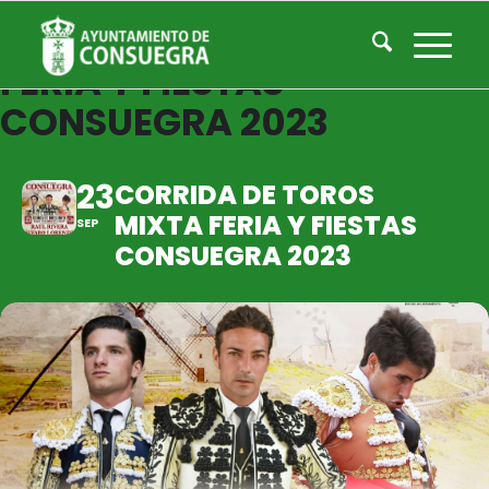
CORRIDA DE TOROS MIXTA
FERIA Y FIESTAS
CONSUEGRA 2023
23
CORRIDA DE TOROS
MIXTA FERIA Y FIESTAS
SEP
CONSUEGRA 2023