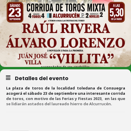
Detalles del evento
La plaza de toros de la localidad toledana de Consuegra
acogerá el sábado 23 de septiembre una interesante corrida
de toros, con motivo de las Ferias y Fiestas 2023, en las que
se lidiarán astados del laureado hierro de Alcurrucén.
Consuegra ya tiene cartel taurino para sus fiestas patronales en
honor al Santísimo Cristo de la Vera Cruz. La empresa Puerta