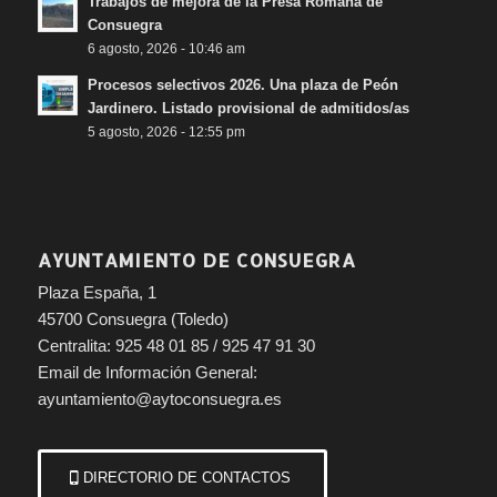
Trabajos de mejora de la Presa Romana de
Consuegra
6 agosto, 2026 - 10:46 am
Procesos selectivos 2026. Una plaza de Peón
Jardinero. Listado provisional de admitidos/as
5 agosto, 2026 - 12:55 pm
AYUNTAMIENTO DE CONSUEGRA
Plaza España, 1
45700 Consuegra (Toledo)
Centralita: 925 48 01 85 / 925 47 91 30
Email de Información General:
ayuntamiento@aytoconsuegra.es
DIRECTORIO DE CONTACTOS