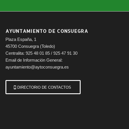
AYUNTAMIENTO DE CONSUEGRA
Plaza España, 1
45700 Consuegra (Toledo)
Centralita: 925 48 01 85 / 925 47 91 30
Email de Información General:
ayuntamiento@aytoconsuegra.es
DIRECTORIO DE CONTACTOS