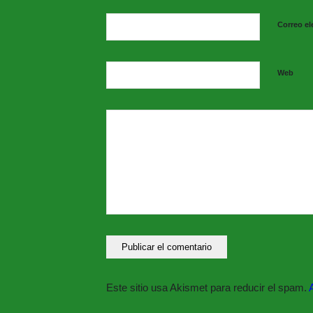
Correo el
Web
Este sitio usa Akismet para reducir el spam.