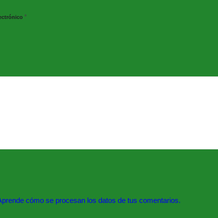
*
ectrónico
Aprende cómo se procesan los datos de tus comentarios.