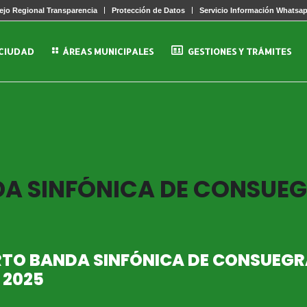
jo Regional Transparencia
Protección de Datos
Servicio Información Whatsa
 CIUDAD
ÁREAS MUNICIPALES
GESTIONES Y TRÁMITES
A SINFÓNICA DE CONSUEG
TO BANDA SINFÓNICA DE CONSUEGR
 2025