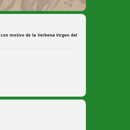
, con motivo de la Verbena Virgen del
ades de Música.