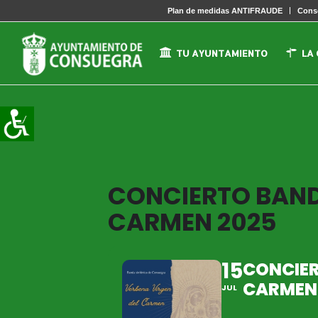
Plan de medidas ANTIFRAUDE
Conse
TU AYUNTAMIENTO
LA
CONCIERTO BAND
CARMEN 2025
15
CONCIER
CARMEN
JUL