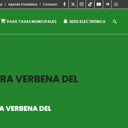
pp
Agenda Ciudadana
Contacto
PAGO TASAS MUNICIPALES
SEDE ELECTRÓNICA
RA VERBENA DEL
A VERBENA DEL