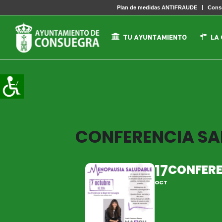
Plan de medidas ANTIFRAUDE
Conse
TU AYUNTAMIENTO
LA
CONFERENCIA SA
17
CONFERE
OCT