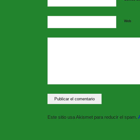
Web
Este sitio usa Akismet para reducir el spam.