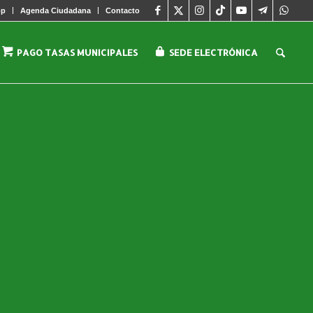
pp
Agenda Ciudadana
Contacto
PAGO TASAS MUNICIPALES
SEDE ELECTRÓNICA