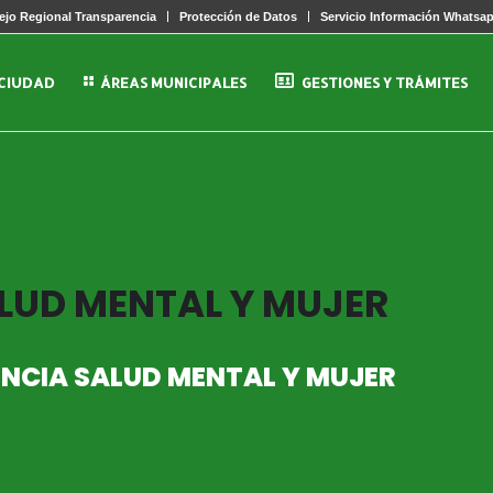
jo Regional Transparencia
Protección de Datos
Servicio Información Whatsa
 CIUDAD
ÁREAS MUNICIPALES
GESTIONES Y TRÁMITES
LUD MENTAL Y MUJER
NCIA SALUD MENTAL Y MUJER