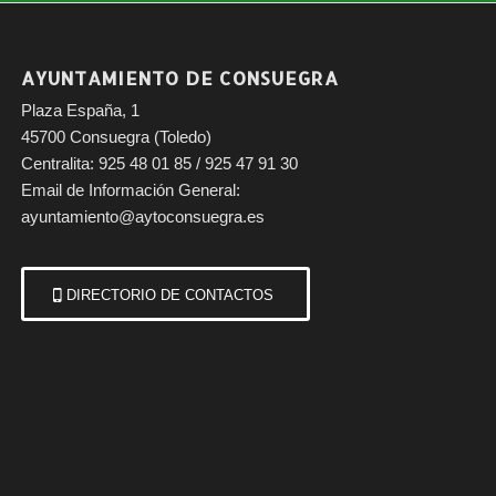
AYUNTAMIENTO DE CONSUEGRA
Plaza España, 1
45700 Consuegra (Toledo)
Centralita: 925 48 01 85 / 925 47 91 30
Email de Información General:
ayuntamiento@aytoconsuegra.es
DIRECTORIO DE CONTACTOS