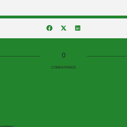
0
COMENTARIOS
*
ectrónico