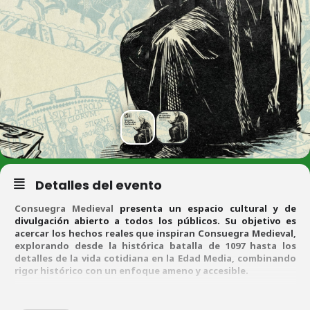
Detalles del evento
Consuegra Medieval
presenta un espacio cultural y de
divulgación abierto a todos los públicos. Su objetivo es
acercar los hechos reales que inspiran Consuegra Medieval,
explorando desde la histórica batalla de 1097 hasta los
detalles de la vida cotidiana en la Edad Media, combinando
rigor histórico con un enfoque ameno y accesible.