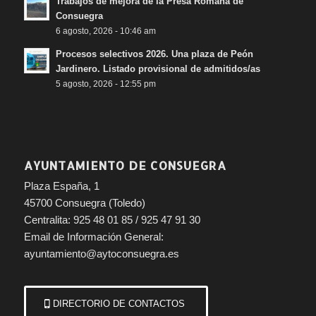
Trabajos de mejora de la Presa Romana de
Consuegra
6 agosto, 2026 - 10:46 am
Procesos selectivos 2026. Una plaza de Peón
Jardinero. Listado provisional de admitidos/as
5 agosto, 2026 - 12:55 pm
AYUNTAMIENTO DE CONSUEGRA
Plaza España, 1
45700 Consuegra (Toledo)
Centralita: 925 48 01 85 / 925 47 91 30
Email de Información General:
ayuntamiento@aytoconsuegra.es
DIRECTORIO DE CONTACTOS