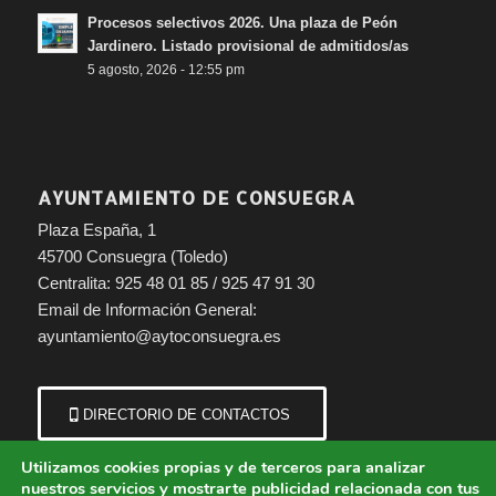
Procesos selectivos 2026. Una plaza de Peón
Jardinero. Listado provisional de admitidos/as
5 agosto, 2026 - 12:55 pm
AYUNTAMIENTO DE CONSUEGRA
Plaza España, 1
45700 Consuegra (Toledo)
Centralita: 925 48 01 85 / 925 47 91 30
Email de Información General:
ayuntamiento@aytoconsuegra.es
DIRECTORIO DE CONTACTOS
Utilizamos cookies propias y de terceros para analizar
nuestros servicios y mostrarte publicidad relacionada con tus