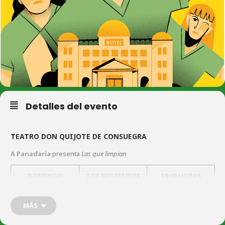
Detalles del evento
TEATRO DON QUIJOTE DE CONSUEGRA
A Panadaria
presenta
Las que limpian
DOMINGO
2 DE NOVIEMBRE
19:00 HORAS
DE 202
5
MÁS
Entrada Anticipada: 12€