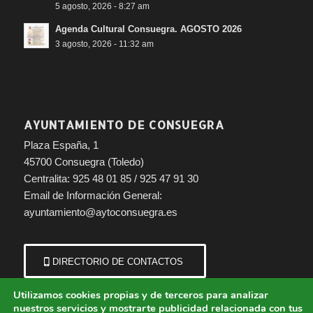
5 agosto, 2026 - 8:27 am
Agenda Cultural Consuegra. AGOSTO 2026
3 agosto, 2026 - 11:32 am
AYUNTAMIENTO DE CONSUEGRA
Plaza España, 1
45700 Consuegra (Toledo)
Centralita: 925 48 01 85 / 925 47 91 30
Email de Información General:
ayuntamiento@aytoconsuegra.es
DIRECTORIO DE CONTACTOS
Utilizamos cookies propias y de terceros para analizar
nuestros servicios y mostrarte publicidad relacionada con tus