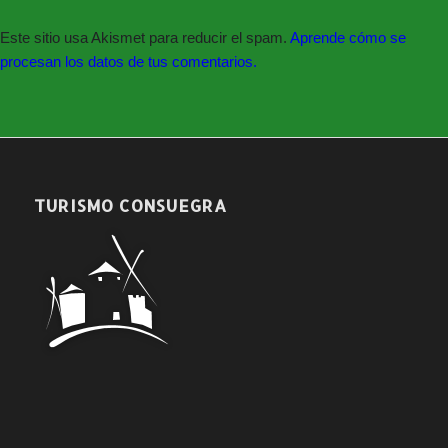
Este sitio usa Akismet para reducir el spam.
Aprende cómo se
procesan los datos de tus comentarios.
Síguenos en nuestras redes sociales:
TURISMO CONSUEGRA