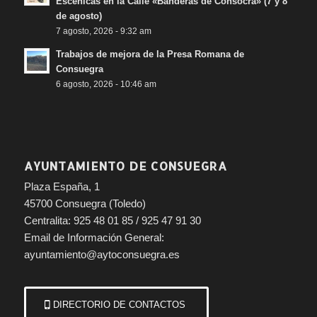
Escénicas en la Calle «Banderas de Consocra» (7 y 8
de agosto)
7 agosto, 2026 - 9:32 am
Trabajos de mejora de la Presa Romana de
Consuegra
6 agosto, 2026 - 10:46 am
AYUNTAMIENTO DE CONSUEGRA
Plaza España, 1
45700 Consuegra (Toledo)
Centralita: 925 48 01 85 / 925 47 91 30
Email de Información General:
ayuntamiento@aytoconsuegra.es
DIRECTORIO DE CONTACTOS