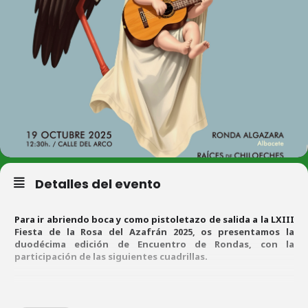
Detalles del evento
Para ir abriendo boca y como pistoletazo de salida a la LXIII
Fiesta de la Rosa del Azafrán 2025, os presentamos la
duodécima edición de Encuentro de Rondas, con la
participación de las siguientes cuadrillas.
¡VIVA LA RONDA QUE RONDA! ¡Y VIVAN LOS RONDAORES! ¡VIVAN LAS