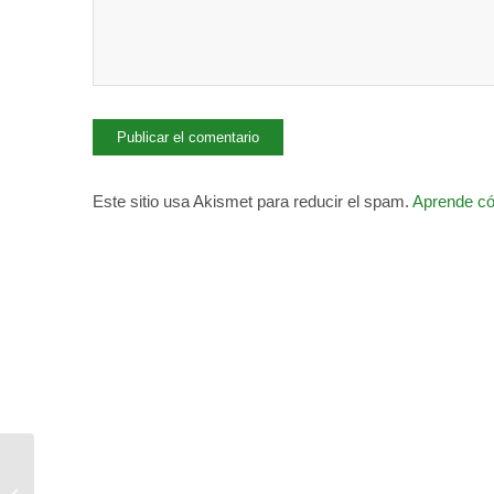
Este sitio usa Akismet para reducir el spam.
Aprende có
Regístrate al WhatsApp
Municipal. Toda la