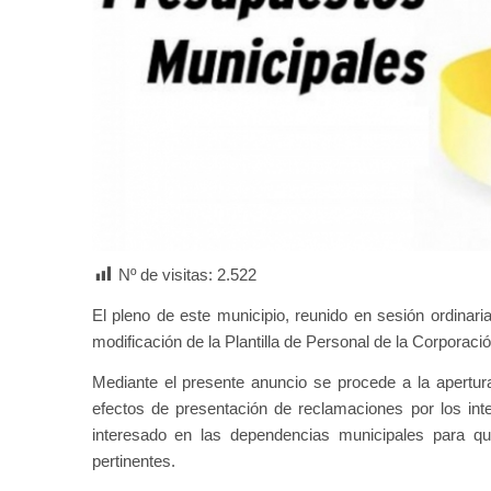
Nº de visitas:
2.522
El pleno de este municipio, reunido en sesión ordinari
modificación de la Plantilla de Personal de la Corporaci
Mediante el presente anuncio se procede a la apertura
efectos de presentación de reclamaciones por los int
interesado en las dependencias municipales para q
pertinentes.