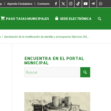
pp
Agenda Ciudadana
Contacto
PAGO TASAS MUNICIPALES
SEDE ELECTRÓNICA
a
/
Aprobación de la modificación de plantilla y presupuesto Ejercicio 201...
ENCUENTRA EN EL PORTAL
MUNICIPAL