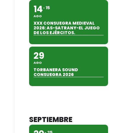
14
15
AGO
XXX CONSUEGRA MEDIEVAL
2026: AS-SATRANY-EL JUEGO
DE LOS EJÉRCITOS.
29
AGO
TORBANERA SOUND
CONSUEGRA 2026
SEPTIEMBRE
25