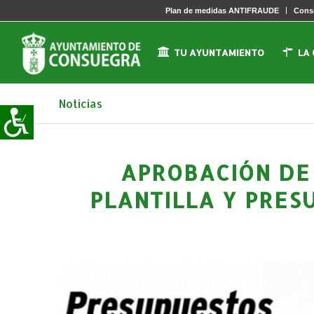
Plan de medidas ANTIFRAUDE
Conse
TU AYUNTAMIENTO
LA
Noticias
APROBACIÓN DE
PLANTILLA Y PRES