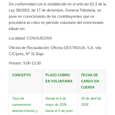
De conformidad con lo establecido en el artículo 62.3 de la
Ley 58/2003, de 17 de diciembre, General Tributaria, se
pone en conocimiento de los contribuyentes que se
procederá al cobro en período voluntario del mencionado
tributo en:
Localidad: CONSUEGRA
Oficina de Recaudación: Oficina GESTAGUA, S.A. sita
C/Ciprés, Nº 31-Bajo
Horario: 9.00-13.30
CONCEPTO
PLAZO COBRO
FECHA DE
EN VOLUNTARIA
CARGO EN
CUENTA
Tasa de
Desde el 4 de
29 de abril de
saneamiento
mayo de 2026
2026
abastecimiento y
hasta el 5 de junio