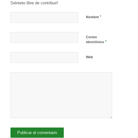
Siéntete libre de contribuir!
*
Nombre
Correo
*
electrónico
Web