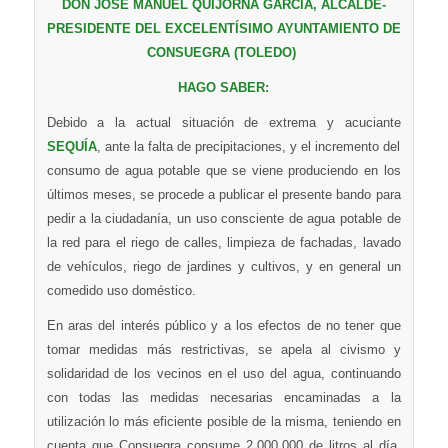
DON JOSE MANUEL QUIJORNA GARCÍA, ALCALDE-
PRESIDENTE DEL EXCELENTÍSIMO AYUNTAMIENTO DE
CONSUEGRA (TOLEDO)
HAGO SABER:
Debido a la actual situación de extrema y acuciante
SEQUÍA
, ante la falta de precipitaciones, y el incremento del
consumo de agua potable que se viene produciendo en los
últimos meses, se procede a publicar el presente bando para
pedir a la ciudadanía, un uso consciente de agua potable de
la red para el riego de calles, limpieza de fachadas, lavado
de vehículos, riego de jardines y cultivos, y en general un
comedido uso doméstico.
En aras del interés público y a los efectos de no tener que
tomar medidas más restrictivas, se apela al civismo y
solidaridad de los vecinos en el uso del agua, continuando
con todas las medidas necesarias encaminadas a la
utilización lo más eficiente posible de la misma, teniendo en
cuenta que Consuegra consume 2.000.000 de litros al día,