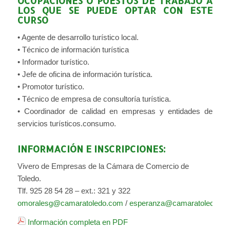
OCUPACIONES O PUESTOS DE TRABAJO A
LOS QUE SE PUEDE OPTAR CON ESTE
CURSO
• Agente de desarrollo turístico local.
• Técnico de información turística
• Informador turístico.
• Jefe de oficina de información turística.
• Promotor turístico.
• Técnico de empresa de consultoría turística.
• Coordinador de calidad en empresas y entidades de
servicios turísticos.consumo.
INFORMACIÓN E INSCRIPCIONES:
Vivero de Empresas de la Cámara de Comercio de
Toledo.
Tlf. 925 28 54 28 – ext.: 321 y 322
omoralesg@camaratoledo.com
/
esperanza@camaratoledo.c
Información completa en PDF