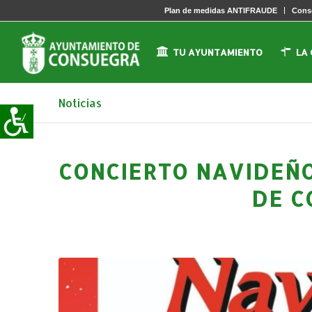
Plan de medidas ANTIFRAUDE
Conse
TU AYUNTAMIENTO
LA
Noticias
CONCIERTO NAVIDEÑO
DE C