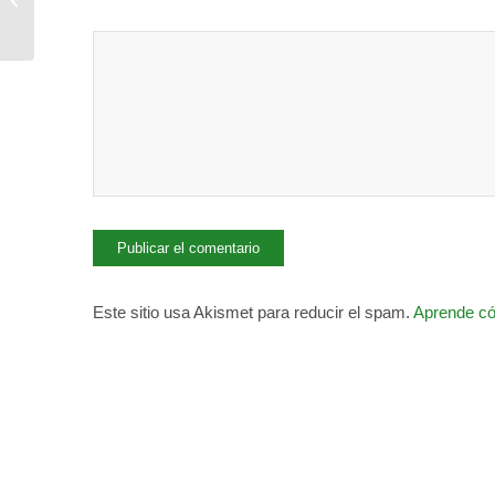
Galería de imágenes
Este sitio usa Akismet para reducir el spam.
Aprende có