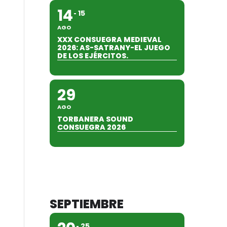
14
15
AGO
XXX CONSUEGRA MEDIEVAL
2026: AS-SATRANY-EL JUEGO
DE LOS EJÉRCITOS.
29
AGO
TORBANERA SOUND
CONSUEGRA 2026
SEPTIEMBRE
25