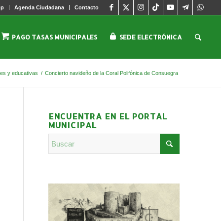
pp
Agenda Ciudadana
Contacto
PAGO TASAS MUNICIPALES
SEDE ELECTRÓNICA
les y educativas
/
Concierto navideño de la Coral Polifónica de Consuegra
ENCUENTRA EN EL PORTAL
MUNICIPAL