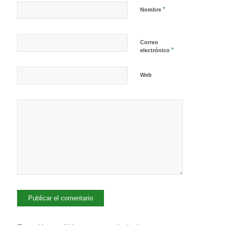
*
Nombre
Correo
*
electrónico
Web