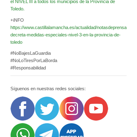
el NIVEL III a todos los municipios de la Provincia de
Toledo.
+iNFO
https://www.castillalamancha.es/actualidad/notasdeprensa/sani
decreta-medidas-especiales-nivel-3-en-la-provincia-de-
toledo
#NoBajesLaGuardia
#NoLoTiresPorLaBorda
#Responsabilidad
Síguenos en nuestras redes sociales: