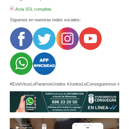
Acta JGL completa
Síguenos en nuestras redes sociales:
#EsteVirusLoParamosUnidos #JuntosLoConseguiremos #NoBa