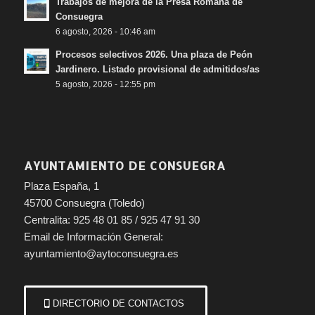
Trabajos de mejora de la Presa Romana de
Consuegra
6 agosto, 2026 - 10:46 am
Procesos selectivos 2026. Una plaza de Peón
Jardinero. Listado provisional de admitidos/as
5 agosto, 2026 - 12:55 pm
AYUNTAMIENTO DE CONSUEGRA
Plaza España, 1
45700 Consuegra (Toledo)
Centralita: 925 48 01 85 / 925 47 91 30
Email de Información General:
ayuntamiento@aytoconsuegra.es
DIRECTORIO DE CONTACTOS