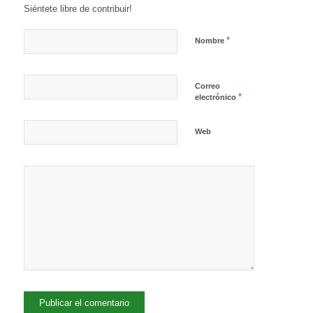
Siéntete libre de contribuir!
*
Nombre
Correo
*
electrónico
Web