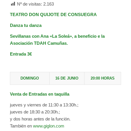
Nº de visitas:
2.163
TEATRO DON QUIJOTE DE CONSUEGRA
Danza tu danza
Sevillanas con Ana «La Soleá», a beneficio e la
Asociación TDAH Camuñas.
Entrada 3€
DOMINGO
16 DE JUNIO
20:00 HORAS
Venta de Entradas en taquilla
jueves y viernes de 11:30 a 13:30h.;
jueves de 18:30 a 20:30h.;
y dos horas antes de la función.
También en
www.giglon.com