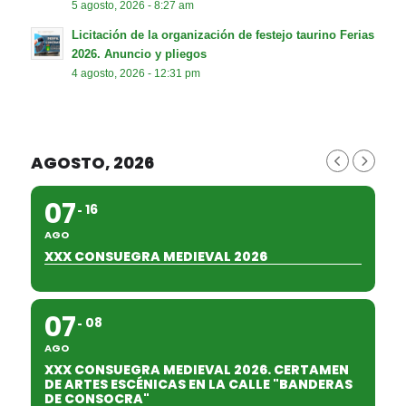
5 agosto, 2026 - 8:27 am
Licitación de la organización de festejo taurino Ferias
2026. Anuncio y pliegos
4 agosto, 2026 - 12:31 pm
AGOSTO, 2026
07
16
AGO
XXX CONSUEGRA MEDIEVAL 2026
07
08
AGO
XXX CONSUEGRA MEDIEVAL 2026. CERTAMEN
DE ARTES ESCÉNICAS EN LA CALLE "BANDERAS
DE CONSOCRA"