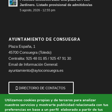
Jardinero. Listado provisional de admitidos/as
5 agosto, 2026 - 12:55 pm
AYUNTAMIENTO DE CONSUEGRA
Plaza España, 1
45700 Consuegra (Toledo)
Centralita: 925 48 01 85 / 925 47 91 30
Email de Información General:
ayuntamiento@aytoconsuegra.es
DIRECTORIO DE CONTACTOS
Utilizamos cookies propias y de terceros para analizar
nuestros servicios y mostrarte publicidad relacionada con tus
preferencias en base a un perfil elaborado a partir de tus