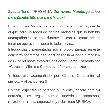
Zapata Tenor
PRESENTA
Del revés. Monólogo lírico
para Zapata. (Música para la vida)
El tenor José Manuel Zapata nos ofrece un recital, desde
el que hará un recorrido por las melodías que lo han ido
acompañando, no solo durante su carrera como primer
tenor de ópera, si no durante toda su vida.
Introducidas y presentadas por el propio Zapata, en este
concierto podremos escuchar desde la «Donna è mobile»
de G. Verdi hasta «Volver» de Carlos Gardel, pasando por
«Caruso», «Torna a Sorrento», «Por una cabeza» …
Y todo ello acompañado por Claudio Constantini al
piano… y al bandoneón!!
En este espectáculo personal y valiente, Zapata abre su
corazón, nos regala humor, anécdotas, sorpresas,
reflexiones, retos, superación y sobre todo MÚSICA.