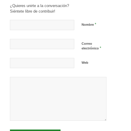
¿Quieres unirte a la conversación?
Siéntete libre de contribuir!
*
Nombre
Correo
*
electrónico
Web