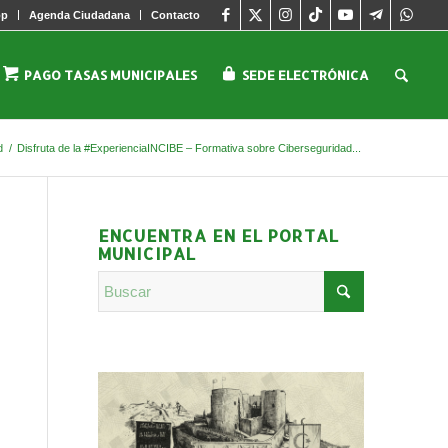
pp
Agenda Ciudadana
Contacto
PAGO TASAS MUNICIPALES
SEDE ELECTRÓNICA
d
/
Disfruta de la #ExperienciaINCIBE – Formativa sobre Ciberseguridad...
ENCUENTRA EN EL PORTAL
MUNICIPAL