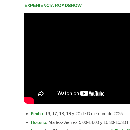
EXPERIENCIA ROADSHOW
Fecha
: 16, 17, 18, 19 y 20 de Diciembre de 2025
Horario
: Martes-Viernes 9:00-14:00 y 16:30-19:30 h