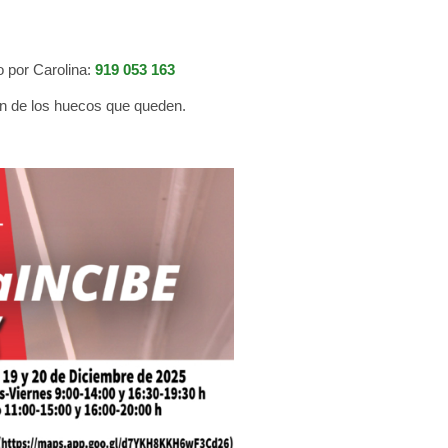
o por Carolina:
919 053 163
n de los huecos que queden.