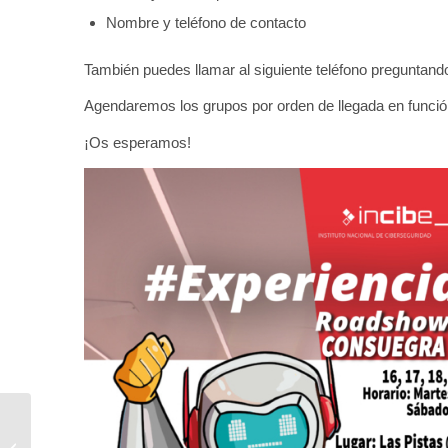
Nombre y teléfono de contacto
También puedes llamar al siguiente teléfono preguntand
Agendaremos los grupos por orden de llegada en funció
¡Os esperamos!
Este fin de semana ha
dado comienzo el