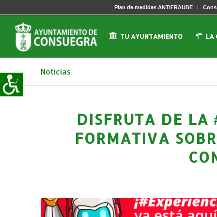
Plan de medidas ANTIFRAUDE
Conse
TU AYUNTAMIENTO
LA
Noticias
DISFRUTA DE LA 
FORMATIVA SOBR
CO