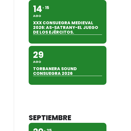
14
15
AGO
XXX CONSUEGRA MEDIEVAL
2026: AS-SATRANY-EL JUEGO
DE LOS EJÉRCITOS.
29
AGO
TORBANERA SOUND
CONSUEGRA 2026
SEPTIEMBRE
25