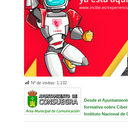
Nº de visitas:
1.132
Desde el Ayuntamiento
formativa sobre Ciber
Instituto Nacional de 