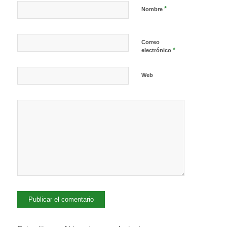
*
Nombre
Correo
*
electrónico
Web