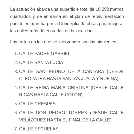
La actuación abarca una superficie total de 18.292 metros
cuadrados y se enmarca en el plan de repavimentación
puesto en marcha por la Concejalia de obras para mejorar
las calles más deterioradas de la localidad.
Las calles en las que se intervendrá son las siguientes:
CALLE PADRE GABRIEL
CALLE SANTA LUCÍA
CALLE SAN PEDRO DE ALCÁNTARA (DESDE
CLEOPATRA HASTA SANTAS JUSTA Y RUFINA)
CALLE REINA MARÍA CRISTINA (DESDE CALLE
RICAS HASTA CALLE COLÓN)
CALLE CRESPAS
CALLE DON PEDRO TORRES (DESDE CALLE
VELÁZQUEZ HASTA EL FINAL DE LA CALLE)
CALLE ESCUELAS