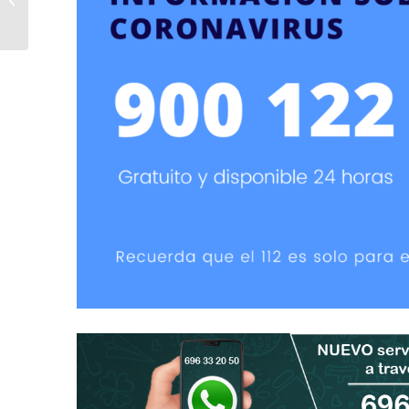
Mujeres
#IMPARABLES