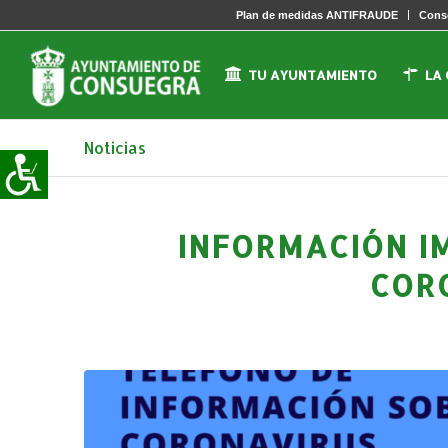
Plan de medidas ANTIFRAUDE
Conse
TU AYUNTAMIENTO
LA
Noticias
INFORMACIÓN I
COR