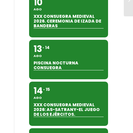
10
AGO
XXX CONSUEGRA MEDIEVAL
2026. CEREMONIA DE IZADA DE
BANDERAS
13
14
AGO
PISCINA NOCTURNA
CONSUEGRA
14
15
AGO
XXX CONSUEGRA MEDIEVAL
2026: AS-SATRANY-EL JUEGO
DE LOS EJÉRCITOS.