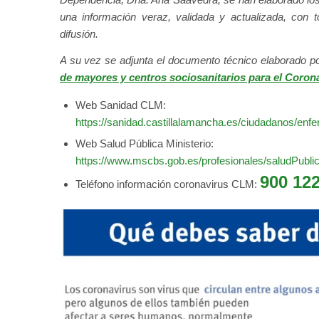
una información veraz, validada y actualizada, con 
difusión.
A su vez se adjunta el documento técnico elaborado po
de mayores y centros sociosanitarios para el Coron
Web Sanidad CLM:
https://sanidad.castillalamancha.es/ciudadanos/enf
Web Salud Pública Ministerio:
https://www.mscbs.gob.es/profesionales/saludPubl
900 122
Teléfono información coronavirus CLM: