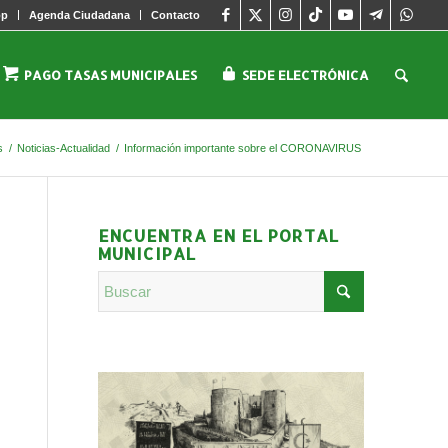
pp
Agenda Ciudadana
Contacto
PAGO TASAS MUNICIPALES
SEDE ELECTRÓNICA
s
/
Noticias-Actualidad
/
Información importante sobre el CORONAVIRUS
ENCUENTRA EN EL PORTAL
MUNICIPAL