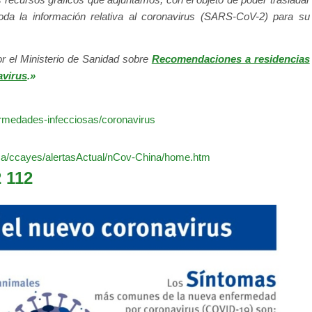
toda la información relativa al coronavirus (SARS-CoV-2) para su
r el Ministerio de Sanidad sobre
Recomendaciones a residencias
avirus
.»
ermedades-infecciosas/coronavirus
ica/ccayes/alertasActual/nCov-China/home.htm
 112