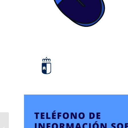
8 de Marzo Día
Internacional de las