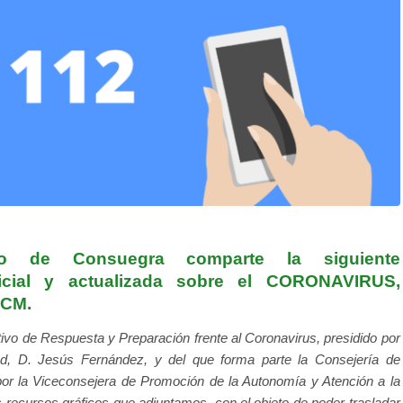
to de Consuegra comparte la siguiente
icial y actualizada sobre el CORONAVIRUS,
CCM.
ivo de Respuesta y Preparación frente al Coronavirus, presidido por
d, D. Jesús Fernández, y del que forma parte la Consejería de
por la Viceconsejera de Promoción de la Autonomía y Atención a la
 recursos gráficos que adjuntamos, c
on el objeto de poder trasladar