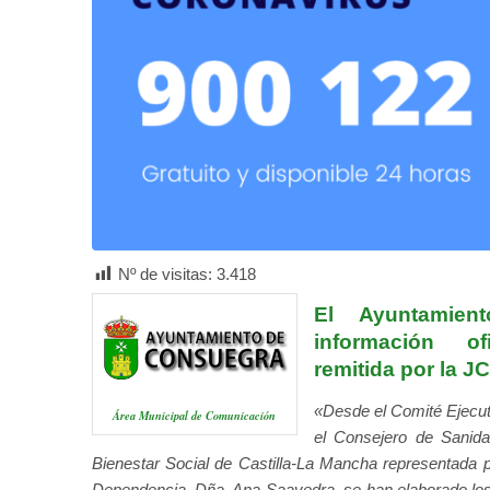
Nº de visitas:
3.418
El Ayuntamien
información of
remitida por la J
«Desde el Comité Ejecut
Área Municipal de Comunicación
el Consejero de Sanida
Bienestar Social de Castilla-La Mancha representada 
Dependencia, Dña. Ana Saavedra, se han elaborado los