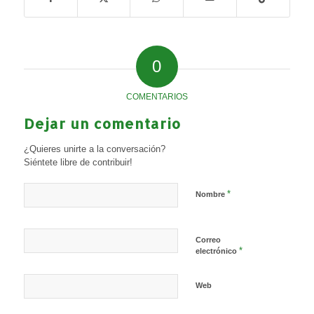
0
COMENTARIOS
Dejar un comentario
¿Quieres unirte a la conversación?
Siéntete libre de contribuir!
*
Nombre
Correo
*
electrónico
Web