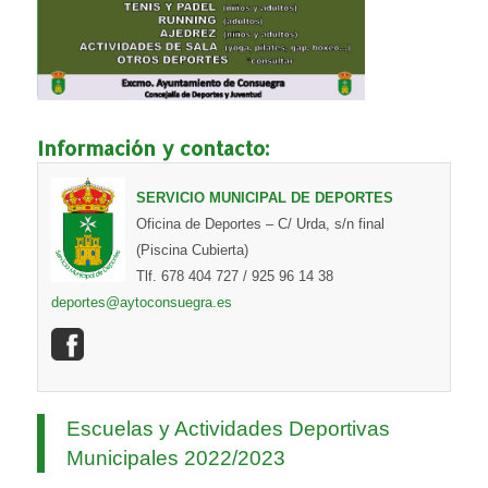
Información y contacto:
SERVICIO MUNICIPAL DE DEPORTES
Oficina de Deportes – C/ Urda, s/n final
(Piscina Cubierta)
Tlf. 678 404 727 / 925 96 14 38
deportes@aytoconsuegra.es
Escuelas y Actividades Deportivas
Municipales 2022/2023