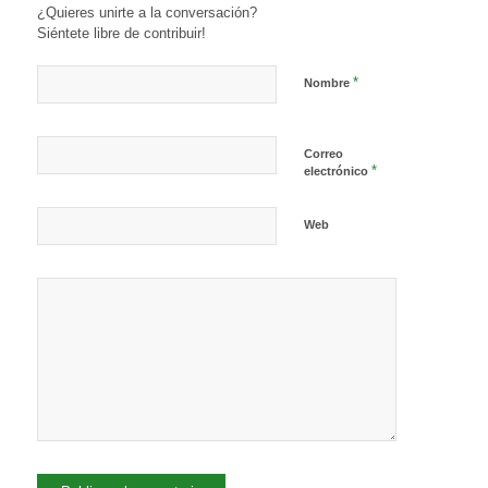
¿Quieres unirte a la conversación?
Siéntete libre de contribuir!
*
Nombre
Correo
*
electrónico
Web