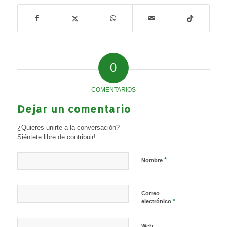
0
COMENTARIOS
Dejar un comentario
¿Quieres unirte a la conversación?
Siéntete libre de contribuir!
*
Nombre
Correo
*
electrónico
Web