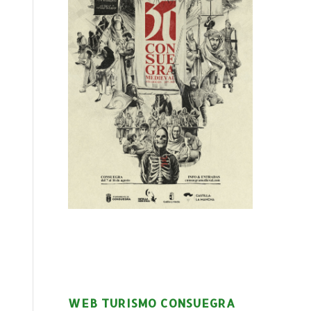
WEB TURISMO CONSUEGRA