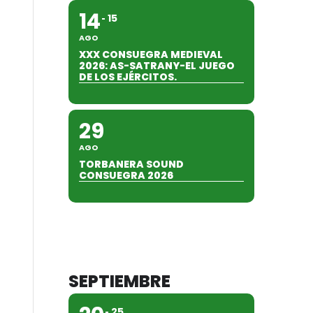
14
15
AGO
XXX CONSUEGRA MEDIEVAL
2026: AS-SATRANY-EL JUEGO
DE LOS EJÉRCITOS.
29
AGO
TORBANERA SOUND
CONSUEGRA 2026
SEPTIEMBRE
25