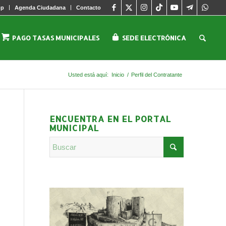
pp
Agenda Ciudadana
Contacto
PAGO TASAS MUNICIPALES
SEDE ELECTRÓNICA
Usted está aquí:
Inicio
/
Perfil del Contratante
ENCUENTRA EN EL PORTAL
MUNICIPAL