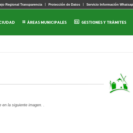
jo Regional Transparencia
Protección de Datos
Servicio Información Whatsa
 CIUDAD
ÁREAS MUNICIPALES
GESTIONES Y TRÁMITES
e en la siguiente imagen. .