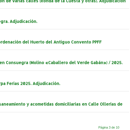
ón de varias calles (Ronda de la Cuesta y otras). Adjudicación
gra. Adjudicación.
 ordenación del Huerto del Antiguo Convento PPFF
o en Consuegra (Molino «Caballero del Verde Gabán») / 2025.
pa Ferias 2025. Adjudicación.
 saneamiento y acometidas domiciliarias en Calle Ollerías de
Página 3 de 10