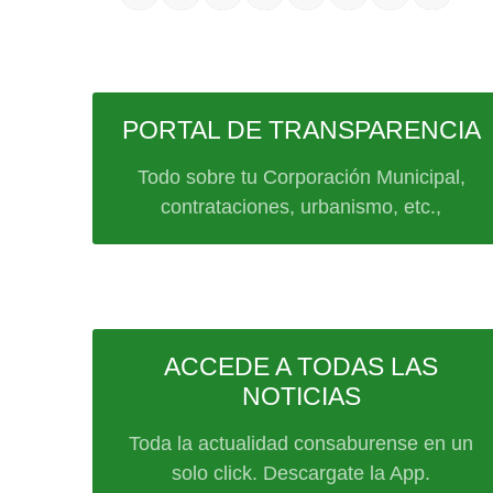
PORTAL DE TRANSPARENCIA
Todo sobre tu Corporación Municipal,
contrataciones, urbanismo, etc.,
ACCEDE A TODAS LAS
NOTICIAS
Toda la actualidad consaburense en un
solo click. Descargate la App.