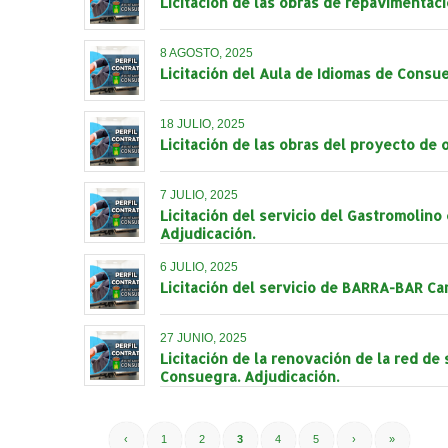
Licitación de las obras de repavimentaci
8 AGOSTO, 2025
Licitación del Aula de Idiomas de Consue
18 JULIO, 2025
Licitación de las obras del proyecto de
7 JULIO, 2025
Licitación del servicio del Gastromolin
Adjudicación.
6 JULIO, 2025
Licitación del servicio de BARRA-BAR Car
27 JUNIO, 2025
Licitación de la renovación de la red de
Consuegra. Adjudicación.
‹
1
2
3
4
5
›
»