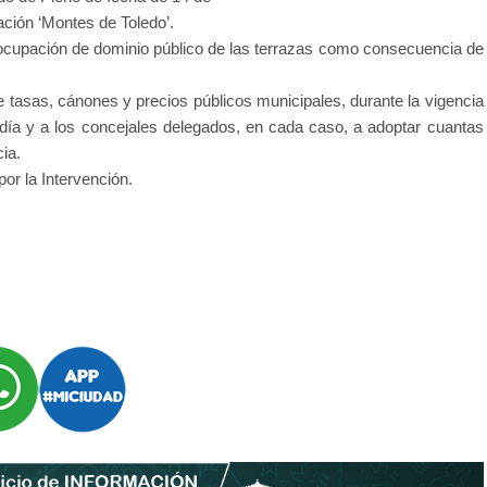
ación ‘Montes de Toledo’.
 ocupación de dominio público de las terrazas como consecuencia de
e tasas, cánones y precios públicos municipales, durante la vigencia
aldía y a los concejales delegados, en cada caso, a adoptar cuantas
ia.
or la Intervención.