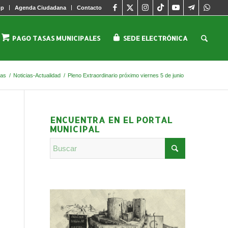
pp
Agenda Ciudadana
Contacto
PAGO TASAS MUNICIPALES
SEDE ELECTRÓNICA
ias
/
Noticias-Actualidad
/
Pleno Extraordinario próximo viernes 5 de junio
ENCUENTRA EN EL PORTAL
MUNICIPAL