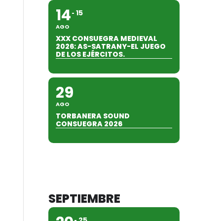
14
15
AGO
XXX CONSUEGRA MEDIEVAL
2026: AS-SATRANY-EL JUEGO
DE LOS EJÉRCITOS.
29
AGO
TORBANERA SOUND
CONSUEGRA 2026
SEPTIEMBRE
25