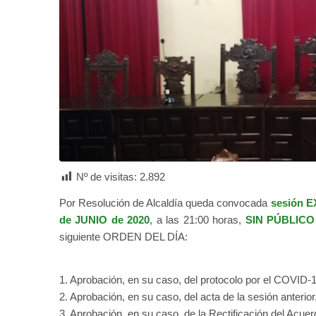
Nº de visitas:
2.892
Por Resolución de Alcaldía queda convocada
sesión 
de JUNIO de 2020
, a las 21:00 horas,
SIN PÚBLICO
siguiente ORDEN DEL DÍA:
1. Aprobación, en su caso, del protocolo por el COVID-1
2. Aprobación, en su caso, del acta de la sesión anterio
3. Aprobación, en su caso, de la Rectificación del Acue