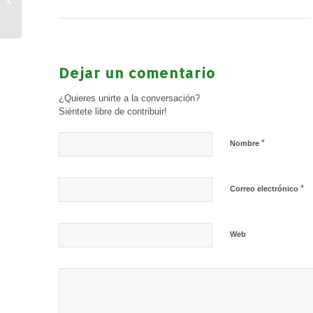
prevención en
Consuegra
Dejar un comentario
¿Quieres unirte a la conversación?
Siéntete libre de contribuir!
*
Nombre
*
Correo electrónico
Web