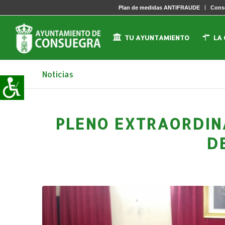
Plan de medidas ANTIFRAUDE
Conse
TU AYUNTAMIENTO
LA
Noticias
PLENO EXTRAORDIN
D