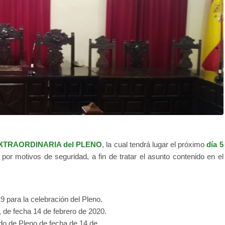
EXTRAORDINARIA del PLENO
, la cual tendrá lugar el próximo
día 5
por motivos de seguridad, a fin de tratar el asunto contenido en el
9 para la celebración del Pleno.
r, de fecha 14 de febrero de 2020.
rdo de Pleno de fecha de 14 de