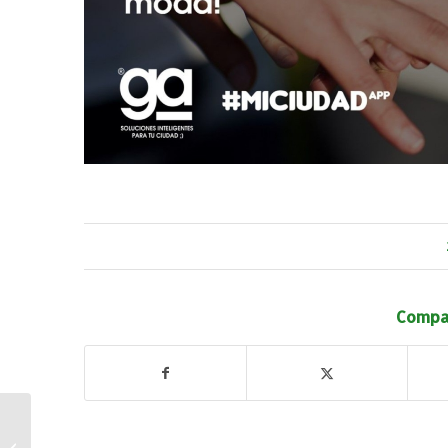
Compar
COVID-19. Fase 2.
Nuevas medidas de