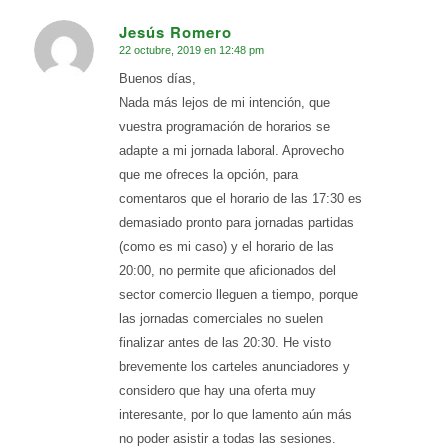
Jesús Romero
22 octubre, 2019 en 12:48 pm
Dice:
Buenos días,
Nada más lejos de mi intención, que
vuestra programación de horarios se
adapte a mi jornada laboral. Aprovecho
que me ofreces la opción, para
comentaros que el horario de las 17:30 es
demasiado pronto para jornadas partidas
(como es mi caso) y el horario de las
20:00, no permite que aficionados del
sector comercio lleguen a tiempo, porque
las jornadas comerciales no suelen
finalizar antes de las 20:30. He visto
brevemente los carteles anunciadores y
considero que hay una oferta muy
interesante, por lo que lamento aún más
no poder asistir a todas las sesiones.