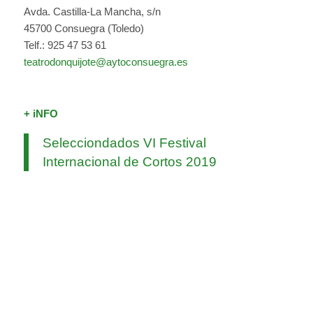
Avda. Castilla-La Mancha, s/n
45700 Consuegra (Toledo)
Telf.: 925 47 53 61
teatrodonquijote@aytoconsuegra.es
+ iNFO
Selecciondados VI Festival
Internacional de Cortos 2019