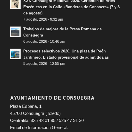
XXX Consuegra Medieval 2026. Certamen de Artes
Escénicas en la Calle «Banderas de Consocra» (7 y 8
de agosto)
7 agosto, 2026 - 9:32 am
Trabajos de mejora de la Presa Romana de
Consuegra
6 agosto, 2026 - 10:46 am
Procesos selectivos 2026. Una plaza de Peón
Jardinero. Listado provisional de admitidos/as
5 agosto, 2026 - 12:55 pm
AYUNTAMIENTO DE CONSUEGRA
Plaza España, 1
45700 Consuegra (Toledo)
Centralita: 925 48 01 85 / 925 47 91 30
Email de Información General: