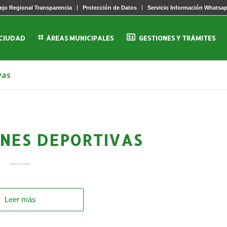
jo Regional Transparencia
Protección de Datos
Servicio Información Whatsa
 CIUDAD
ÁREAS MUNICIPALES
GESTIONES Y TRÁMITES
vas
NES DEPORTIVAS
Leer más