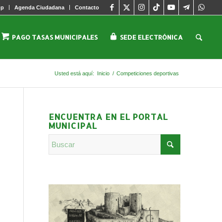
pp
Agenda Ciudadana
Contacto
PAGO TASAS MUNICIPALES
SEDE ELECTRÓNICA
Usted está aquí:
Inicio
/
Competiciones deportivas
ENCUENTRA EN EL PORTAL
MUNICIPAL