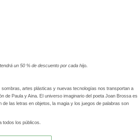
da tendrá un 50 % de descuento por cada hi
jo.
, sombras, artes plásticas y nuevas tecnologías nos transportan a
ón de Paula y Aina. El universo imaginario del poeta Joan Brossa es
 de las letras en objetos, la magia y los juegos de palabras son
 todos los públicos.