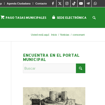
pp
Agenda Ciudadana
Contacto
PAGO TASAS MUNICIPALES
SEDE ELECTRÓNICA
Usted está aquí:
Inicio
/
Noticias
/
consonant
ENCUENTRA EN EL PORTAL
MUNICIPAL