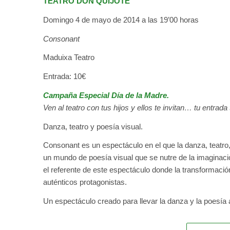
TEATRO DON QUIJOTE
Domingo 4 de mayo de 2014 a las 19’00 horas
Consonant
Maduixa Teatro
Entrada: 10€
Campaña Especial Día de la Madre.
Ven al teatro con tus hijos y ellos te invitan… tu entra
Danza, teatro y poesía visual.
Consonant es un espectáculo en el que la danza, teatro
un mundo de poesía visual que se nutre de la imaginaci
el referente de este espectáculo donde la transformación
auténticos protagonistas.
Un espectáculo creado para llevar la danza y la poesía a