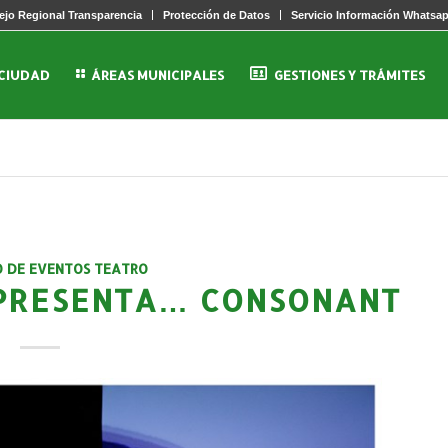
jo Regional Transparencia
Protección de Datos
Servicio Información Whatsa
 CIUDAD
ÁREAS MUNICIPALES
GESTIONES Y TRÁMITES
O DE EVENTOS TEATRO
PRESENTA… CONSONANT