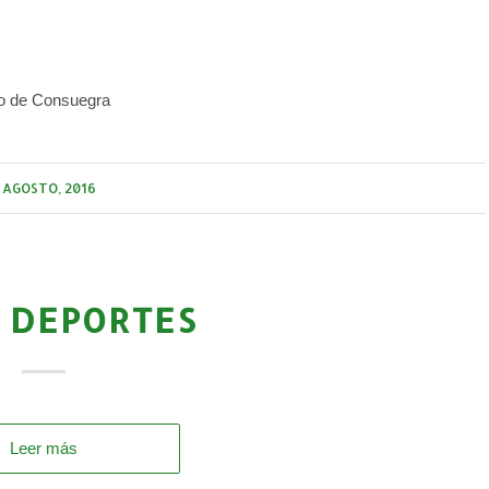
to de Consuegra
 AGOSTO, 2016
 DEPORTES
Leer más