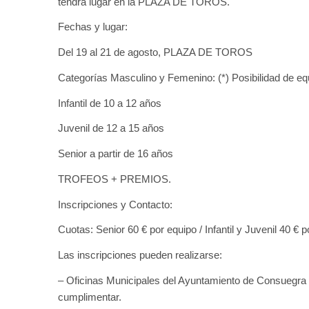
tendrá lugar en la PLAZA DE TOROS.
Fechas y lugar:
Del 19 al 21 de agosto, PLAZA DE TOROS
Categorías Masculino y Femenino: (*) Posibilidad de equ
Infantil de 10 a 12 años
Juvenil de 12 a 15 años
Senior a partir de 16 años
TROFEOS + PREMIOS.
Inscripciones y Contacto:
Cuotas: Senior 60 € por equipo / Infantil y Juvenil 40 € p
Las inscripciones pueden realizarse:
– Oficinas Municipales del Ayuntamiento de Consuegra (P
cumplimentar.