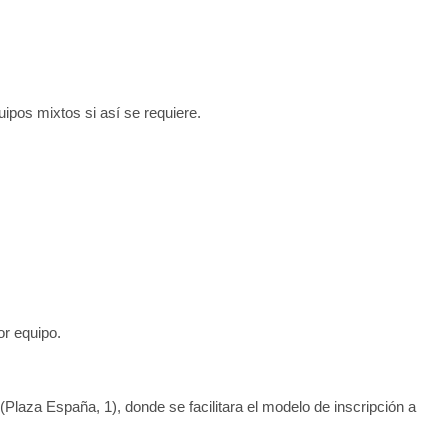
ipos mixtos si así se requiere.
or equipo.
laza España, 1), donde se facilitara el modelo de inscripción a