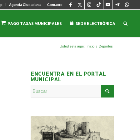
pp
Agenda Ciudadana
Contacto
PAGO TASAS MUNICIPALES
SEDE ELECTRÓNICA
Usted está aquí:
Inicio
/
Deportes
ENCUENTRA EN EL PORTAL
MUNICIPAL