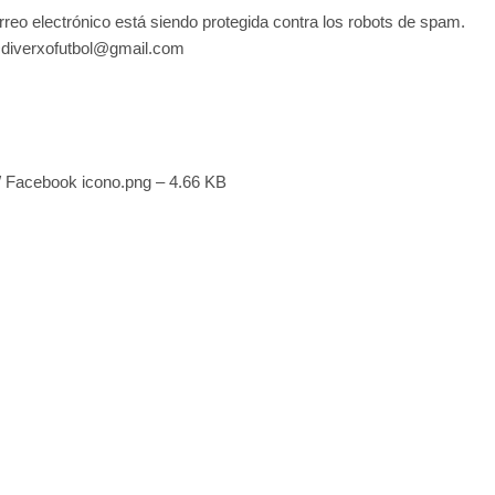
rreo electrónico está siendo protegida contra los robots de spam.
»>diverxofutbol@gmail.com
 Facebook icono.png – 4.66 KB