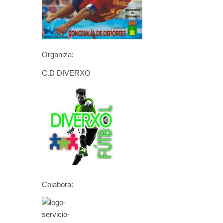
Organiza:
C.D DIVERXO
Colabora: