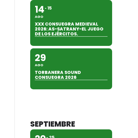
14
15
AGO
XXX CONSUEGRA MEDIEVAL
2026: AS-SATRANY-EL JUEGO
DE LOS EJÉRCITOS.
29
AGO
TORBANERA SOUND
CONSUEGRA 2026
SEPTIEMBRE
25