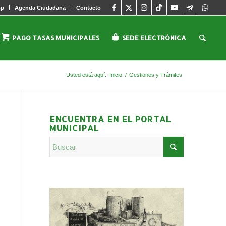
pp
Agenda Ciudadana
Contacto
PAGO TASAS MUNICIPALES
SEDE ELECTRÓNICA
Usted está aquí:
Inicio
/
Gestiones y Trámites
ENCUENTRA EN EL PORTAL
MUNICIPAL