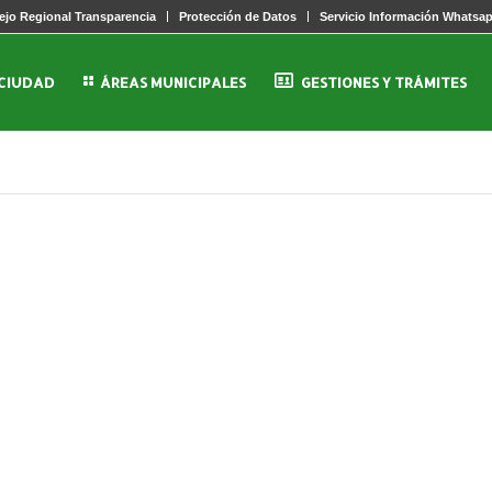
jo Regional Transparencia
Protección de Datos
Servicio Información Whatsa
 CIUDAD
ÁREAS MUNICIPALES
GESTIONES Y TRÁMITES