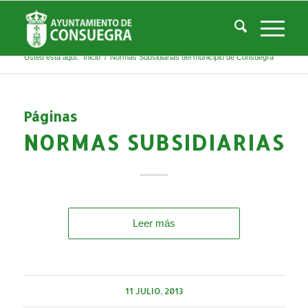
Listado de la etiqueta: Normas Subsidiarias del
municipio de Consuegra
Usted está aquí:
Inicio
/
Normas Subsidiarias del municipio de Consuegra
Páginas
NORMAS SUBSIDIARIAS
Leer más
11 JULIO, 2013