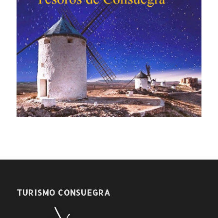
TURISMO CONSUEGRA