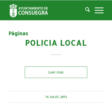
Listado de la etiqueta: Policia Local
Usted está aquí:
Inicio
/
Policia Local
Páginas
POLICIA LOCAL
Leer más
14 JULIO, 2013