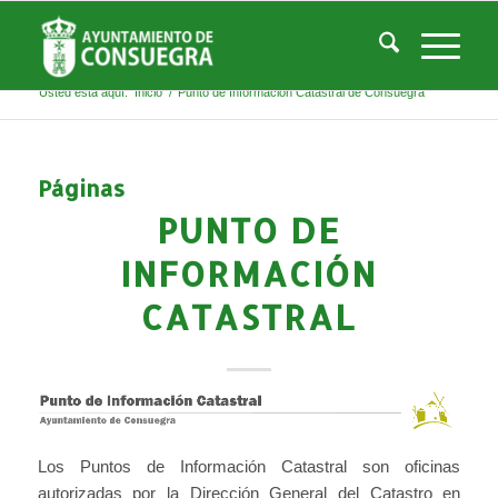
Listado de la etiqueta: Punto de Información
Catastral de Consuegra
Usted está aquí:
Inicio
/
Punto de Información Catastral de Consuegra
Páginas
PUNTO DE
INFORMACIÓN
CATASTRAL
Los Puntos de Información Catastral son oficinas
autorizadas por la Dirección General del Catastro en