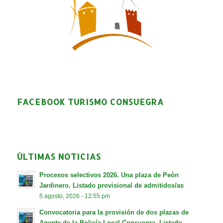
FACEBOOK TURISMO CONSUEGRA
ÚLTIMAS NOTICIAS
Procesos selectivos 2026. Una plaza de Peón
Jardinero. Listado provisional de admitidos/as
5 agosto, 2026 - 12:55 pm
Convocatoria para la provisión de dos plazas de
Agente de la Policía Local Consuegra. Listado