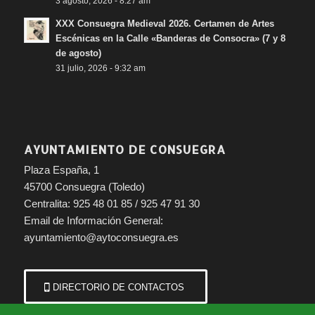
3 agosto, 2026 - 8:27 am
XXX Consuegra Medieval 2026. Certamen de Artes
Escénicas en la Calle «Banderas de Consocra» (7 y 8
de agosto)
31 julio, 2026 - 9:32 am
AYUNTAMIENTO DE CONSUEGRA
Plaza España, 1
45700 Consuegra (Toledo)
Centralita: 925 48 01 85 / 925 47 91 30
Email de Información General:
ayuntamiento@aytoconsuegra.es
DIRECTORIO DE CONTACTOS