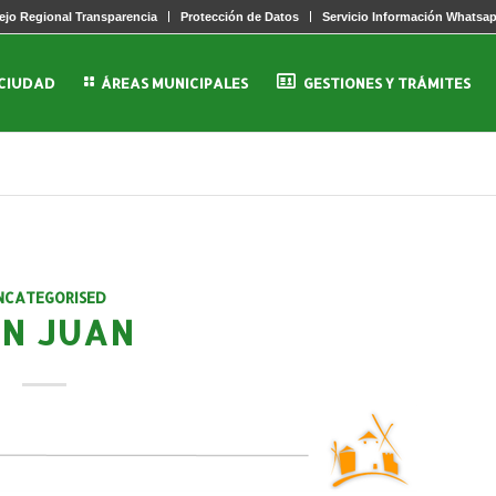
jo Regional Transparencia
Protección de Datos
Servicio Información Whatsa
 CIUDAD
ÁREAS MUNICIPALES
GESTIONES Y TRÁMITES
NCATEGORISED
N JUAN