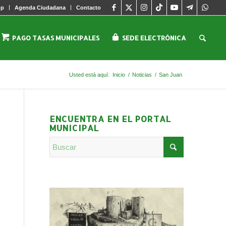
pp
Agenda Ciudadana
Contacto
PAGO TASAS MUNICIPALES
SEDE ELECTRÓNICA
Usted está aquí:
Inicio
/
Noticias
/
San Juan
ENCUENTRA EN EL PORTAL
MUNICIPAL