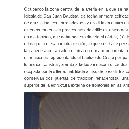
Ocupando la zona central de la arteria en la que se ha
Iglesia de San Juan Bautista, de fecha primara edificac
de cruz latina, con torre adosada y dividida en cuatro c
diversos materiales procedentes de edificios anteriore
en día tapiado, que daba acceso directo al nártex, ( ést
o los que profesaban otra religión, lo que nos hace pen
la cabecera del ábside culmina con una monumental co
dimensiones representando el bautizo de Cristo por part
lo mandó construir, a ambos lados se ubican otros dos 
ocupada por la sillería, habilitada al uso de presidir los 
conservan dos puertas de tradición renacentista, una
superior de la estructura externa de frontones en las ari