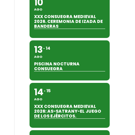
10
AGO
XXX CONSUEGRA MEDIEVAL
2026. CEREMONIA DE IZADA DE
BANDERAS
13
14
AGO
PISCINA NOCTURNA
CONSUEGRA
14
15
AGO
XXX CONSUEGRA MEDIEVAL
2026: AS-SATRANY-EL JUEGO
DE LOS EJÉRCITOS.