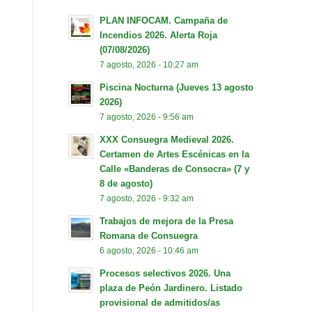
PLAN INFOCAM. Campaña de
Incendios 2026. Alerta Roja
(07/08/2026)
7 agosto, 2026 - 10:27 am
Piscina Nocturna (Jueves 13 agosto
2026)
7 agosto, 2026 - 9:56 am
XXX Consuegra Medieval 2026.
Certamen de Artes Escénicas en la
Calle «Banderas de Consocra» (7 y
8 de agosto)
7 agosto, 2026 - 9:32 am
Trabajos de mejora de la Presa
Romana de Consuegra
6 agosto, 2026 - 10:46 am
Procesos selectivos 2026. Una
plaza de Peón Jardinero. Listado
provisional de admitidos/as