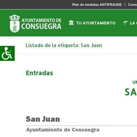
Plan de medidas ANTIFRAUDE
Conse
TU AYUNTAMIENTO
LA
Listado de la etiqueta: San Juan
Entradas
U
SA