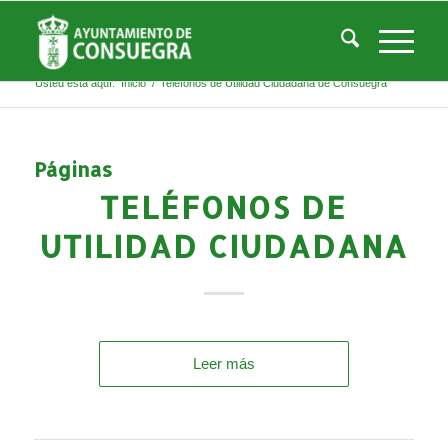
Listado de la etiqueta: Teléfonos de Utilidad
Ciudadana de Consuegra
Usted está aquí:
Inicio
/
Teléfonos de Utilidad Ciudadana de Consuegra
Páginas
TELÉFONOS DE
UTILIDAD CIUDADANA
Leer más