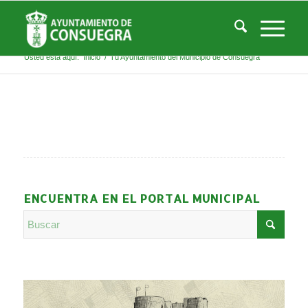
Listado de la etiqueta: Tu Ayuntamiento del
Municipio de Consuegra
Usted está aquí:
Inicio
/
Tu Ayuntamiento del Municipio de Consuegra
ENCUENTRA EN EL PORTAL MUNICIPAL