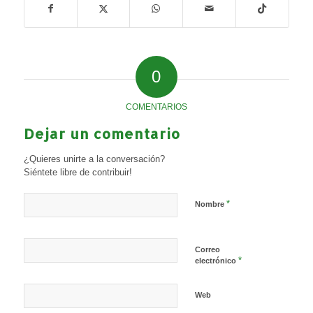
0
COMENTARIOS
Dejar un comentario
¿Quieres unirte a la conversación?
Siéntete libre de contribuir!
*
Nombre
Correo
*
electrónico
Web