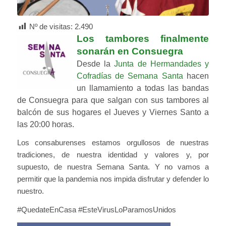
Nº de visitas:
2.490
Los tambores finalmente
sonarán en Consuegra
Desde la
Junta de Hermandades y
Cofradías de Semana Santa
hacen
un llamamiento a todas las bandas
de Consuegra para que salgan con sus tambores al
balcón de sus hogares el Jueves y Viernes Santo a
las 20:00 horas.
Los consaburenses estamos orgullosos de nuestras
tradiciones, de nuestra identidad y valores y, por
supuesto, de nuestra Semana Santa. Y no vamos a
permitir que la pandemia nos impida disfrutar y defender lo
nuestro.
#QuedateEnCasa #EsteVirusLoParamosUnidos