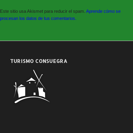
Síguenos en nuestras redes sociales:
Este sitio usa Akismet para reducir el spam.
Aprende cómo se
procesan los datos de tus comentarios.
TURISMO CONSUEGRA