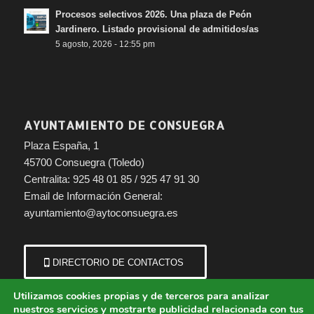
Procesos selectivos 2026. Una plaza de Peón
Jardinero. Listado provisional de admitidos/as
5 agosto, 2026 - 12:55 pm
AYUNTAMIENTO DE CONSUEGRA
Plaza España, 1
45700 Consuegra (Toledo)
Centralita: 925 48 01 85 / 925 47 91 30
Email de Información General:
ayuntamiento@aytoconsuegra.es
DIRECTORIO DE CONTACTOS
Utilizamos cookies propias y de terceros para analizar
nuestros servicios y mostrarte publicidad relacionada con tus