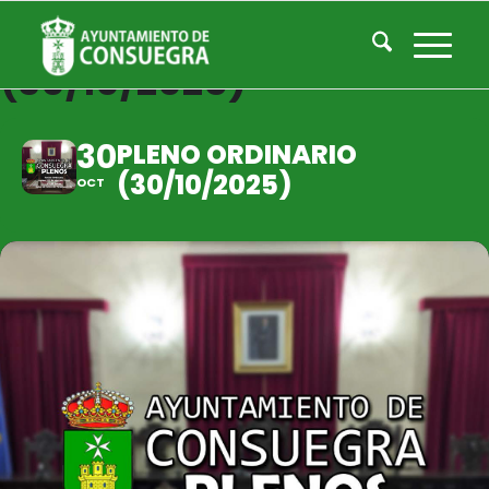
PLENO ORDINARIO
(30/10/2025)
30
PLENO ORDINARIO
(30/10/2025)
OCT