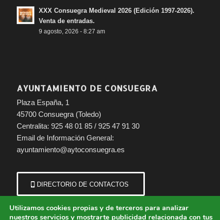
XXX Consuegra Medieval 2026 (Edición 1997-2026).
Venta de entradas.
9 agosto, 2026 - 8:27 am
AYUNTAMIENTO DE CONSUEGRA
Plaza España, 1
45700 Consuegra (Toledo)
Centralita: 925 48 01 85 / 925 47 91 30
Email de Información General:
ayuntamiento@aytoconsuegra.es
DIRECTORIO DE CONTACTOS
Utilizamos cookies propias y de terceros para analizar
nuestros servicios y mostrarte publicidad relacionada con tus