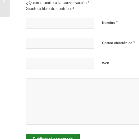
¿Quieres unirte a la conversación?
el día 11 de septiembre
Siéntete libre de contribuir!
*
Nombre
*
Correo electrónico
Web