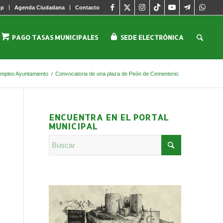
pp
Agenda Ciudadana
Contacto
PAGO TASAS MUNICIPALES
SEDE ELECTRÓNICA
mpleo Ayuntamiento
/
Convocatoria de una plaza de Peón de Cementerio.
ENCUENTRA EN EL PORTAL
MUNICIPAL