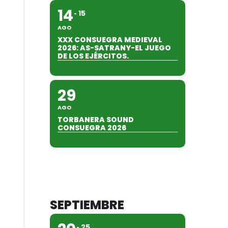
14
15
AGO
XXX CONSUEGRA MEDIEVAL
2026: AS-SATRANY-EL JUEGO
DE LOS EJÉRCITOS.
29
AGO
TORBANERA SOUND
CONSUEGRA 2026
SEPTIEMBRE
25