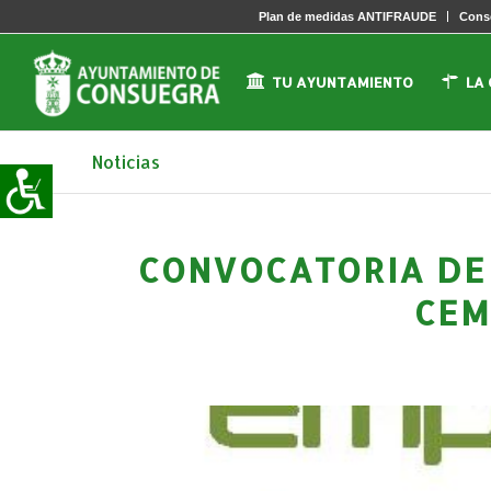
Plan de medidas ANTIFRAUDE
Conse
TU AYUNTAMIENTO
LA
Noticias
CONVOCATORIA DE 
CEM