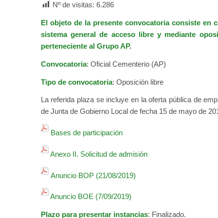
Nº de visitas:
6.286
El objeto de la presente convocatoria consiste en c
sistema general de acceso libre y mediante opos
perteneciente al Grupo AP.
Convocatoria
: Oficial Cementerio (AP)
Tipo de convocatoria
: Oposición libre
La referida plaza se incluye en la oferta pública de em
de Junta de Gobierno Local de fecha 15 de mayo de 201
Bases de participación
Anexo II. Solicitud de admisión
Anuncio BOP (21/08/2019)
Anuncio BOE (7/09/2019)
Plazo para presentar instancias
: Finalizado.