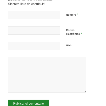
Siéntete libre de contribuir!
*
Nombre
Correo
*
electrónico
Web