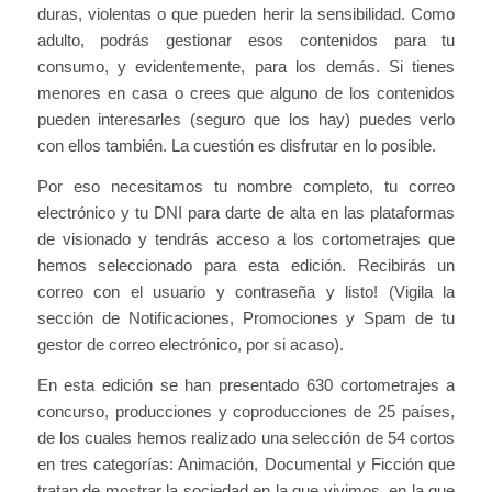
duras, violentas o que pueden herir la sensibilidad. Como
adulto, podrás gestionar esos contenidos para tu
consumo, y evidentemente, para los demás. Si tienes
menores en casa o crees que alguno de los contenidos
pueden interesarles (seguro que los hay) puedes verlo
con ellos también. La cuestión es disfrutar en lo posible.
Por eso necesitamos tu nombre completo, tu correo
electrónico y tu DNI para darte de alta en las plataformas
de visionado y tendrás acceso a los cortometrajes que
hemos seleccionado para esta edición. Recibirás un
correo con el usuario y contraseña y listo! (Vigila la
sección de Notificaciones, Promociones y Spam de tu
gestor de correo electrónico, por si acaso).
En esta edición se han presentado 630 cortometrajes a
concurso, producciones y coproducciones de 25 países,
de los cuales hemos realizado una selección de 54 cortos
en tres categorías: Animación, Documental y Ficción que
tratan de mostrar la sociedad en la que vivimos, en la que