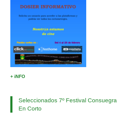
+ iNFO
Seleccionados 7º Festival Consuegra
En Corto