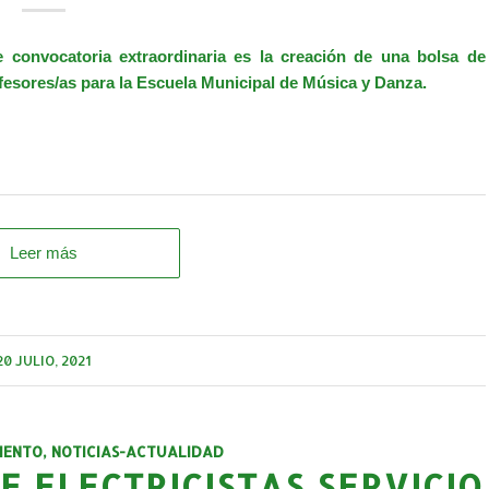
e convocatoria extraordinaria es la creación de una bolsa de
ofesores/as para la Escuela Municipal de Música y Danza.
Leer más
20 JULIO, 2021
IENTO
,
NOTICIAS-ACTUALIDAD
E ELECTRICISTAS SERVICIO