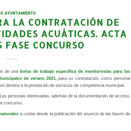
EO AYUNTAMIENTO
A LA CONTRATACIÓN DE
VIDADES ACUÁTICAS. ACTA
 FASE CONCURSO
ión de una
bolsa de trabajo específica de monitores/as para las
Municipales de verano 2021,
para su contratación, como personal
con destino a la prestación de servicios de competencia municipal.
 Las personas interesadas, además de la documentación de acceso,
de concurso.
 naturales
a contar desde la publicación del anuncio de las bases de