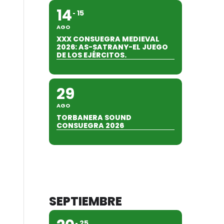
14
15
AGO
XXX CONSUEGRA MEDIEVAL
2026: AS-SATRANY-EL JUEGO
DE LOS EJÉRCITOS.
29
AGO
TORBANERA SOUND
CONSUEGRA 2026
SEPTIEMBRE
25