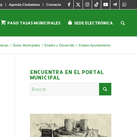
pp
Agenda Ciudadana
Contacto
PAGO TASAS MUNICIPALES
SEDE ELECTRÓNICA
ticias
/
Áreas Municipales
/
Empleo y Desarrollo
/
Empleo Ayuntamiento
ENCUENTRA EN EL PORTAL
MUNICIPAL