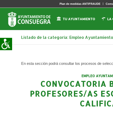
Plan de medidas ANTIFRAUDE
Conse
TU AYUNTAMIENTO
LA
Listado de la categoría: Empleo Ayuntamient
En esta sección podrá consultar los procesos de selec
EMPLEO AYUNTAM
CONVOCATORIA B
PROFESORES/AS ESC
CALIFIC