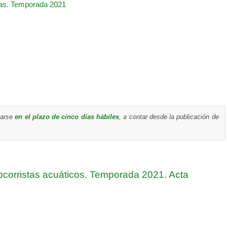
cas. Temporada 2021
tarse
en el plazo de cinco días hábiles
, a contar desde la publicación de
ocorristas acuáticos. Temporada 2021. Acta