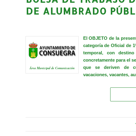
DE ALUMBRADO PÚBLI
El OBJETO de la presente
categoría de Oficial de 
temporal, con destino
concretamente para el ser
que se deriven de cua
Área Municipal de Comunicación
vacaciones, vacantes, au