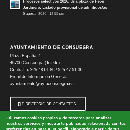
Procesos selectivos 2026. Una plaza de Peón
Jardinero. Listado provisional de admitidos/as
5 agosto, 2026 - 12:55 pm
AYUNTAMIENTO DE CONSUEGRA
Plaza España, 1
45700 Consuegra (Toledo)
Centralita: 925 48 01 85 / 925 47 91 30
Email de Información General:
ayuntamiento@aytoconsuegra.es
DIRECTORIO DE CONTACTOS
Utilizamos cookies propias y de terceros para analizar
nuestros servicios y mostrarte publicidad relacionada con tus
preferencias en base a un perfil elaborado a partir de tus