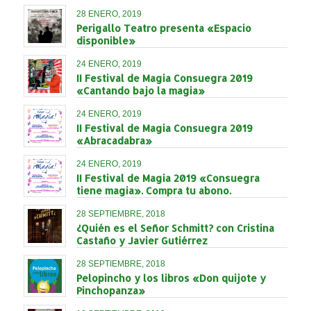
28 ENERO, 2019
Perigallo Teatro presenta «Espacio
disponible»
24 ENERO, 2019
II Festival de Magia Consuegra 2019
«Cantando bajo la magia»
24 ENERO, 2019
II Festival de Magia Consuegra 2019
«Abracadabra»
24 ENERO, 2019
II Festival de Magia 2019 «Consuegra
tiene magia». Compra tu abono.
28 SEPTIEMBRE, 2018
¿Quién es el Señor Schmitt? con Cristina
Castaño y Javier Gutiérrez
28 SEPTIEMBRE, 2018
Pelopincho y los libros «Don quijote y
Pinchopanza»