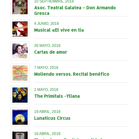
10 SEPTIEMBRE, 2018
Asoc. Teatral Galatea – Don Armando
Gresca
4 JUNIO, 2018
Musical «El vive en ti»
26 MAYO, 2018
Cartas de amor
7 MAYO, 2018
Moliendo versos. Recital benéfico
2 MAYO, 2018
The Primitals -Yllana
19 ABRIL, 2018
Lunaticus Circus
16 ABRIL, 2018